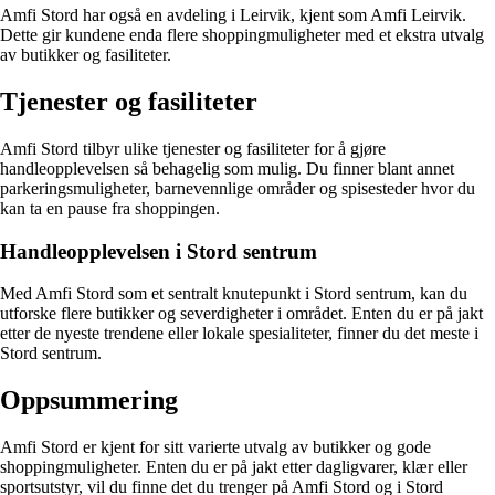
Amfi Stord har også en avdeling i Leirvik, kjent som Amfi Leirvik.
Dette gir kundene enda flere shoppingmuligheter med et ekstra utvalg
av butikker og fasiliteter.
Tjenester og fasiliteter
Amfi Stord tilbyr ulike tjenester og fasiliteter for å gjøre
handleopplevelsen så behagelig som mulig. Du finner blant annet
parkeringsmuligheter, barnevennlige områder og spisesteder hvor du
kan ta en pause fra shoppingen.
Handleopplevelsen i Stord sentrum
Med Amfi Stord som et sentralt knutepunkt i Stord sentrum, kan du
utforske flere butikker og severdigheter i området. Enten du er på jakt
etter de nyeste trendene eller lokale spesialiteter, finner du det meste i
Stord sentrum.
Oppsummering
Amfi Stord er kjent for sitt varierte utvalg av butikker og gode
shoppingmuligheter. Enten du er på jakt etter dagligvarer, klær eller
sportsutstyr, vil du finne det du trenger på Amfi Stord og i Stord