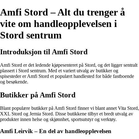
Amfi Stord – Alt du trenger å
vite om handleopplevelsen i
Stord sentrum
Introduksjon til Amfi Stord
Amfi Stord er det ledende kjøpesenteret på Stord, og det ligger sentralt
plassert i Stord sentrum. Med et variert utvalg av butikker og
spisesteder er Amfi Stord et populært handlested for både fastboende
og besøkende.
Butikker på Amfi Stord
Blant populære butikker på Amfi Stord finner vi blant annet Vita Stord,
XXL Stord og Jernia Stord. Disse butikkene tilbyr et bredt utvalg av
produkter innen helse og skjønnhet, sportsutstyr og verktøy.
Amfi Leirvik – En del av handleopplevelsen