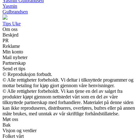
Yasmin Gulbrandsen
Yasmin
Gulbrandsen
Tips Uke
Om oss
Beskjed
PR
Reklame
Min konto
Mail nyheter
Partnerskap
Send et tips
© Reproduksjon forbudt.
© Alle rettigheter forbeholdt. Vi deltar i tilknyttede programmer og
mottar betaling for kjøp gjort gjennom våre henvisninger.
© Alle rettigheter forbeholdt. Vi kan tjene en del av salget fra
produkter kjøpt gjennom nettstedet vårt som en del av våre
tilknyttede partnerskap med forhandlere. Materialet på denne siden
kan ikke reproduseres, distribueres, overføres, bufres eller på annen
måte brukes, med unntak av vår skriftlige forhåndstillatelse.
Møt oss
Bak
Visjon og verdier
Folket vårt