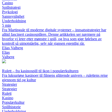
Casino
Spillstrategi
Psykologi
Sannsynlighet
Underholdning
5 min
Fra Martingale til moderne digitale systemer – innsatsstrategier har
alltid fascinert casinospillere. Denne artikkelen ser nærmere på
hvorfor vi leter etter mønstre i spill, og hva som gjør følelsen av
kontroll så uimotståelig, selv når sjansen egentlig rår.
Elias Valberg
Elias
Valberg
Rulett – fra kasinospill til ikon i populærkulturen
Fra luksuriøse kasinoer til filmens glitrende univers – rulettens reise
gjennom tid og kultur
Strategier
Strategier
Rulett
Kasino
Populærkultur
Spillhistorie
Underholdning