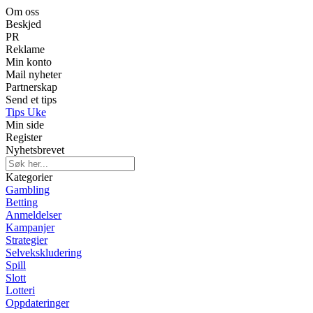
Om oss
Beskjed
PR
Reklame
Min konto
Mail nyheter
Partnerskap
Send et tips
Tips Uke
Min side
Register
Nyhetsbrevet
Kategorier
Gambling
Betting
Anmeldelser
Kampanjer
Strategier
Selvekskludering
Spill
Slott
Lotteri
Oppdateringer