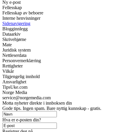
Ny e-post
Fellesskap
Fellesskap av beboere
Interne henvisninger
Sidenavigering
Blogginnlegg
Dataarkiv
Skrivehjørne
Mate
Juridisk system
Nettleserdata
Personvernerklæring
Rettigheter
Vilkår
Tilgjengelig innhold
Ansvarlighet
TipsUke.com
Norge Media
service@norgemedia.com
Motta nyheter direkte i innboksen din
Gode ​​tips. Ingen spam. Bare nyttig kunnskap - gratis.
Hva er e-posten din?
Registrer deg nå