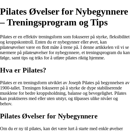
Pilates Øvelser for Nybegynnere
– Treningsprogram og Tips
Pilates er en effektiv treningsform som fokuserer på styrke, fleksibilitet
og kroppskontroll. Enten du er nybegynner eller øvet, kan
pilatesøvelser være en flott måte å trene på. I denne artikkelen vil vi se
nærmere på pilatesøvelser for nybegynnere, et treningsprogram du kan
følge, samt tips og triks for å utføre pilates riktig hjemme.
Hva er Pilates?
Pilates er en treningsform utviklet av Joseph Pilates på begynnelsen av
1900-tallet. Treningen fokuserer på å styrke de dype stabiliserende
musklene for bedre kroppsholdning, balanse og bevegelighet. Pilates
kan praktiseres med eller uten utstyr, og tilpasses ulike nivåer og
behov.
Pilates Øvelser for Nybegynnere
Om du er ny til pilates, kan det være lurt å starte med enkle øvelser