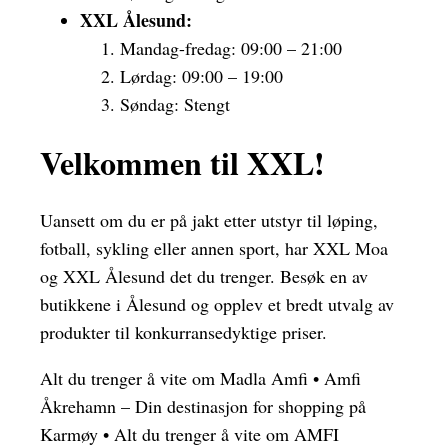
XXL Ålesund:
Mandag-fredag: 09:00 – 21:00
Lørdag: 09:00 – 19:00
Søndag: Stengt
Velkommen til XXL!
Uansett om du er på jakt etter utstyr til løping,
fotball, sykling eller annen sport, har XXL Moa
og XXL Ålesund det du trenger. Besøk en av
butikkene i Ålesund og opplev et bredt utvalg av
produkter til konkurransedyktige priser.
Alt du trenger å vite om Madla Amfi
•
Amfi
Åkrehamn – Din destinasjon for shopping på
Karmøy
•
Alt du trenger å vite om AMFI