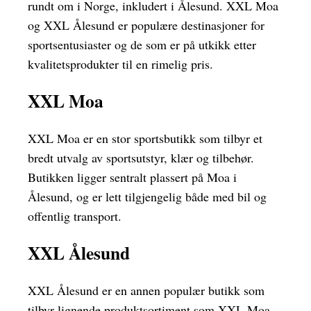
rundt om i Norge, inkludert i Ålesund. XXL Moa
og XXL Ålesund er populære destinasjoner for
sportsentusiaster og de som er på utkikk etter
kvalitetsprodukter til en rimelig pris.
XXL Moa
XXL Moa er en stor sportsbutikk som tilbyr et
bredt utvalg av sportsutstyr, klær og tilbehør.
Butikken ligger sentralt plassert på Moa i
Ålesund, og er lett tilgjengelig både med bil og
offentlig transport.
XXL Ålesund
XXL Ålesund er en annen populær butikk som
tilbyr lignende produktsortiment som XXL Moa.