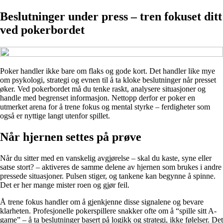
Beslutninger under press – tren fokuset ditt
ved pokerbordet
Poker handler ikke bare om flaks og gode kort. Det handler like mye
om psykologi, strategi og evnen til å ta kloke beslutninger når presset
øker. Ved pokerbordet må du tenke raskt, analysere situasjoner og
handle med begrenset informasjon. Nettopp derfor er poker en
utmerket arena for å trene fokus og mental styrke – ferdigheter som
også er nyttige langt utenfor spillet.
Når hjernen settes på prøve
Når du sitter med en vanskelig avgjørelse – skal du kaste, syne eller
satse stort? – aktiveres de samme delene av hjernen som brukes i andre
pressede situasjoner. Pulsen stiger, og tankene kan begynne å spinne.
Det er her mange mister roen og gjør feil.
Å trene fokus handler om å gjenkjenne disse signalene og bevare
klarheten. Profesjonelle pokerspillere snakker ofte om å “spille sitt A-
game” – å ta beslutninger basert på logikk og strategi, ikke følelser. Det