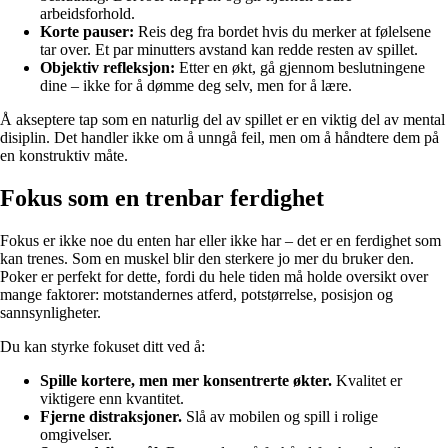
arbeidsforhold.
Korte pauser:
Reis deg fra bordet hvis du merker at følelsene
tar over. Et par minutters avstand kan redde resten av spillet.
Objektiv refleksjon:
Etter en økt, gå gjennom beslutningene
dine – ikke for å dømme deg selv, men for å lære.
Å akseptere tap som en naturlig del av spillet er en viktig del av mental
disiplin. Det handler ikke om å unngå feil, men om å håndtere dem på
en konstruktiv måte.
Fokus som en trenbar ferdighet
Fokus er ikke noe du enten har eller ikke har – det er en ferdighet som
kan trenes. Som en muskel blir den sterkere jo mer du bruker den.
Poker er perfekt for dette, fordi du hele tiden må holde oversikt over
mange faktorer: motstandernes atferd, potstørrelse, posisjon og
sannsynligheter.
Du kan styrke fokuset ditt ved å:
Spille kortere, men mer konsentrerte økter.
Kvalitet er
viktigere enn kvantitet.
Fjerne distraksjoner.
Slå av mobilen og spill i rolige
omgivelser.