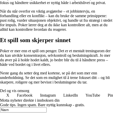
fokus og håndtere usikkerhet er nyttig både i arbeidslivet og privat.
Når du står overfor en viktig avgjørelse – et jobbintervju, en
forhandling eller en konflikt – kan du bruke de samme prinsippene:
pust rolig, vurder situasjonen objektivt, og handle ut fra strategi i stedet
for impuls. Poker lærer deg at du ikke kan kontrollere alt, men at du
alltid kan kontrollere hvordan du reagerer.
Et spill som skjerper sinnet
Poker er mer enn et spill om penger. Det er et mentalt treningsrom der
du kan utvikle konsentrasjon, selvkontroll og beslutningskraft. Jo mer
du øver på å holde hodet kaldt, jo bedre blir du til å håndtere press –
både ved bordet og i livet ellers.
Neste gang du setter deg med kortene, se på det som mer enn
underholdning. Se det som en mulighet til å trene fokuset ditt – og bli
skarpere, roligere og mer bevisst i beslutningene du tar.
Del og vis omsorg
X
Facebook
Instagram
LinkedIn
YouTube
Pin
Motta nyheter direkte i innboksen din
Gode ​​tips. Ingen spam. Bare nyttig kunnskap - gratis.