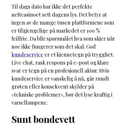
Til dags dato har ikke det perfekte
nettcasinoet sett dagens lys. Det betyr at
ingen av de mange tusen plattformene som
er tilgjengelige på markedet er 100 %
feilfrie. Da blir spørsmålet hva som skjer når
noe ikke fungerer som det skal. God
kundeservice
er et kjennetegn på trygghet.
Live chat, rask respons på e-post og klare
svar er tegn på en profesjonell aktør. Hvis
kundeservice er vanskelig å nå, går rundt
grøten eller konsekvent skylder på
«tekniske problemer», bør det lyse kraftig i
varsellampene.
Sunt bondevett