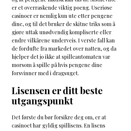
er et overraskende viktig poeng. Useriøse
casinoer er nemlig kun ute etter pengene
dine, og til det bruker de skitne triks som å
gjøre uttak unødvendig kompliserte eller
endre vilkårene underveis. I verste fall kan
de fordufte fra markedet over natten, og da
hjelper det jo ikke at spilleautomaten var
morsom å spille på hvis pengene dine
forsvinner med i dragsuget.
Lisensen er ditt beste
utgangspunkt
Det første du bør forsikre deg om, er at
casinoet har gyldig spillisens. En lisens