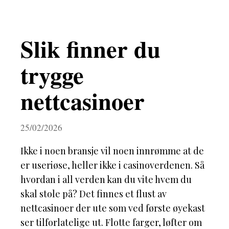
Slik finner du
trygge
nettcasinoer
25/02/2026
Ikke i noen bransje vil noen innrømme at de
er useriøse, heller ikke i casinoverdenen. Så
hvordan i all verden kan du vite hvem du
skal stole på? Det finnes et flust av
nettcasinoer der ute som ved første øyekast
ser tilforlatelige ut. Flotte farger, løfter om